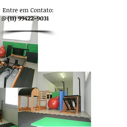
Entre em Contato:
(11) 99422-9031