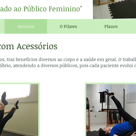
zado ao Público Feminino"
Serviços
O Pilates
Planos
 com Acessórios
os, traz benefícios diversos ao corpo e a saúde em geral. O trabal
líbrio, atendendo a diversos públicos, pois cada paciente evolui 