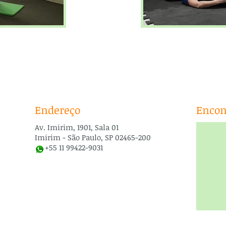
Endereço
Encon
Av. Imirim, 1901, Sala 01
Imirim - São Paulo, SP 02465-200
+55 11 99422-9031