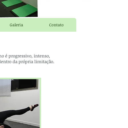
Galeria
Contato
ho é progressivo, intenso,
dentro da própria limitação.