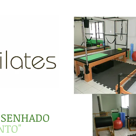
ESENHADO
NTO"