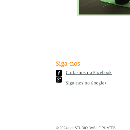
Siga-nos
Curta-nos no Facebook
Siga-nos no Google+
© 2024 por STUDIO BASILE PILATES.