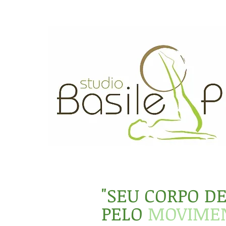
"SEU CORPO D
PELO
MOVIME